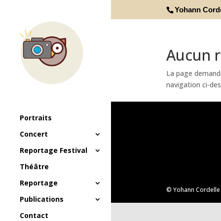
Yohann Cordel
Aucun r
La page demandée
navigation ci-dess
Portraits
Concert
Reportage Festival
Théâtre
Reportage
© Yohann Cordelle -
Publications
Contact