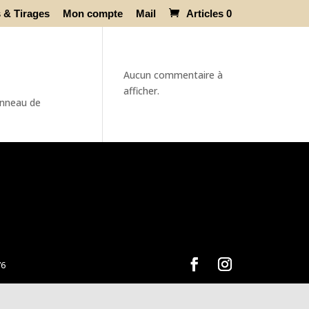
s & Tirages
Mon compte
Mail
Articles 0
Aucun commentaire à
afficher.
anneau de
76