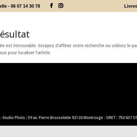
le - 06 07 14 30 78
Livre
ésultat
 est introuvable. Essayez d'affiner votre recherche ou utilisez le p
us pour localiser l'article.
 Studio Photo : 59 av. Pierre Brossolette 92120 Montrouge - SIRET : 750 637 0