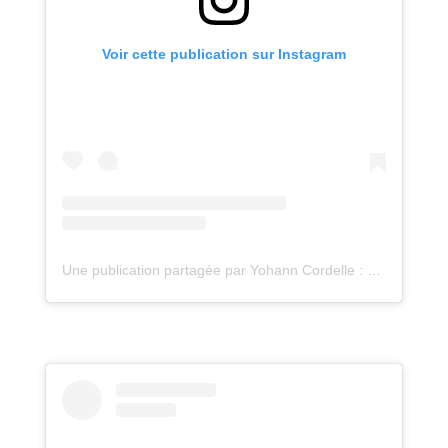
Voir cette publication sur Instagram
Une publication partagée par Yohann Cordelle : atelier Oz (@atelieroz)