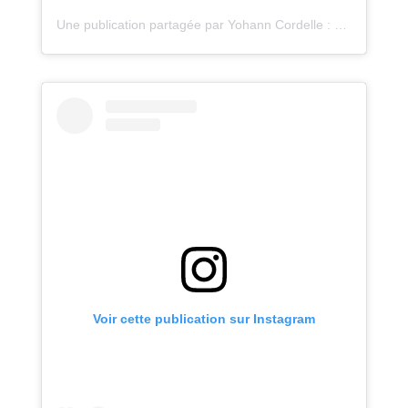
Une publication partagée par Yohann Cordelle : atelier Oz (@atelieroz)
Voir cette publication sur Instagram