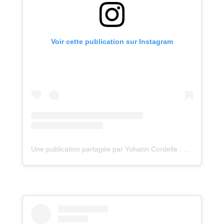
Voir cette publication sur Instagram
Une publication partagée par Yohann Cordelle : atelier Oz (@atelieroz)