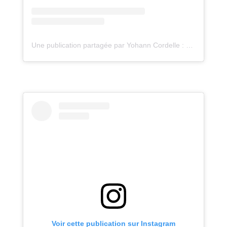
Une publication partagée par Yohann Cordelle : atelier Oz (@atelieroz)
Voir cette publication sur Instagram