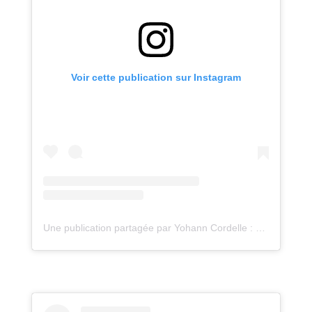
Voir cette publication sur Instagram
Une publication partagée par Yohann Cordelle : atelier Oz (@atelieroz)