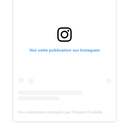
Voir cette publication sur Instagram
Une publication partagée par Yohann Cordelle : atelier Oz (@atelieroz)