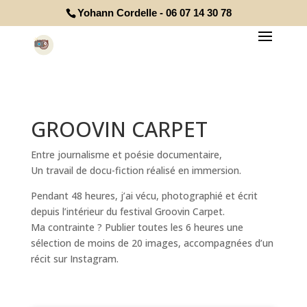
Yohann Cordelle - 06 07 14 30 78
GROOVIN CARPET
Entre journalisme et poésie documentaire,
Un travail de docu-fiction réalisé en immersion.
Pendant 48 heures, j’ai vécu, photographié et écrit
depuis l’intérieur du festival Groovin Carpet.
Ma contrainte ? Publier toutes les 6 heures une
sélection de moins de 20 images, accompagnées d’un
récit sur Instagram.