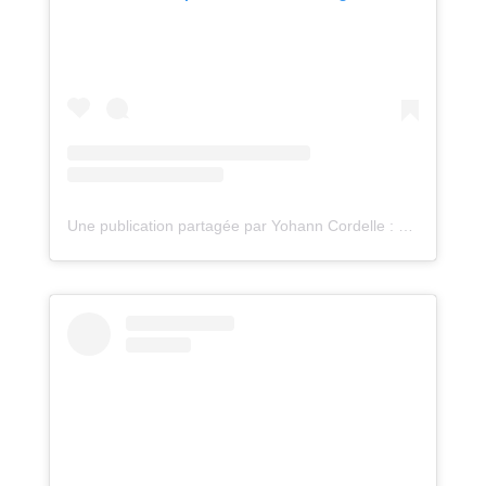
Une publication partagée par Yohann Cordelle : atelier Oz (@atelieroz)