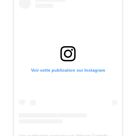
Voir cette publication sur Instagram
Une publication partagée par Yohann Cordelle : atelier Oz (@atelieroz)