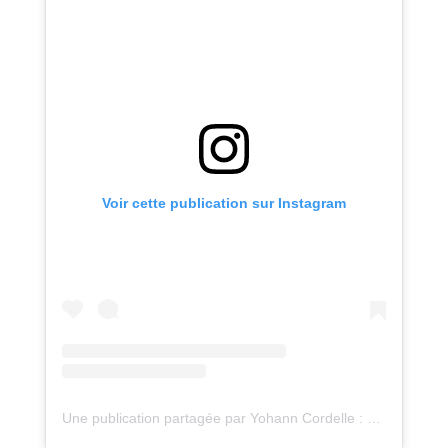
Voir cette publication sur Instagram
Une publication partagée par Yohann Cordelle : atelier Oz (@atelieroz)