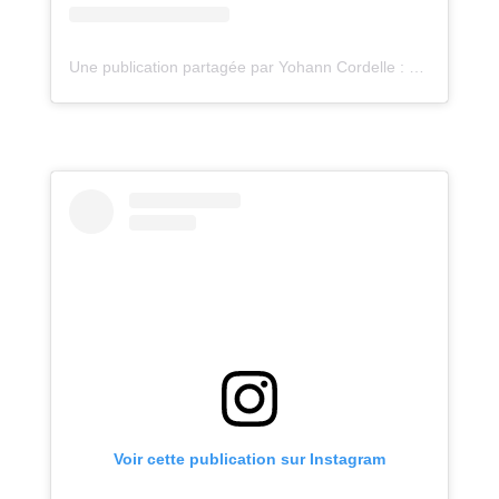
Une publication partagée par Yohann Cordelle : atelier Oz (@atelieroz)
Voir cette publication sur Instagram